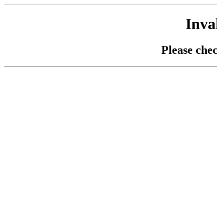
Inva
Please che